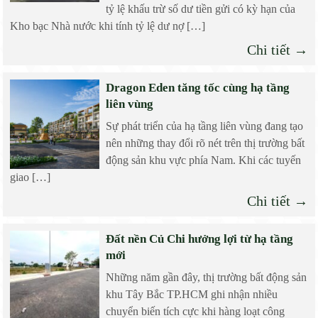
tỷ lệ khấu trừ số dư tiền gửi có kỳ hạn của
Kho bạc Nhà nước khi tính tỷ lệ dư nợ […]
Chi tiết →
Dragon Eden tăng tốc cùng hạ tầng
liên vùng
Sự phát triển của hạ tầng liên vùng đang tạo
nên những thay đổi rõ nét trên thị trường bất
động sản khu vực phía Nam. Khi các tuyến
giao […]
Chi tiết →
Đất nền Củ Chi hưởng lợi từ hạ tầng
mới
Những năm gần đây, thị trường bất động sản
khu Tây Bắc TP.HCM ghi nhận nhiều
chuyển biến tích cực khi hàng loạt công