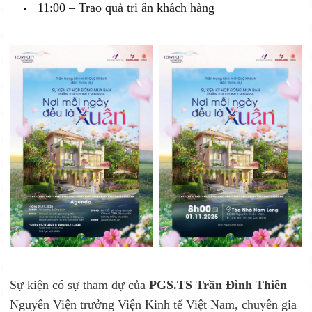
11:00 – Trao quà tri ân khách hàng
Sự kiện có sự tham dự của
PGS.TS Trần Đình Thiên
–
Nguyên Viện trưởng Viện Kinh tế Việt Nam, chuyên gia