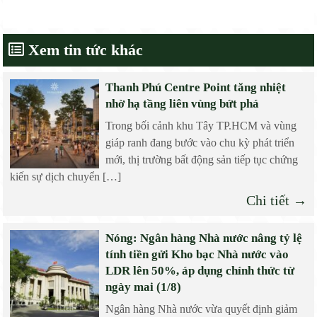
Xem tin tức khác
Thanh Phú Centre Point tăng nhiệt
nhờ hạ tầng liên vùng bứt phá
Trong bối cảnh khu Tây TP.HCM và vùng
giáp ranh đang bước vào chu kỳ phát triển
mới, thị trường bất động sản tiếp tục chứng
kiến sự dịch chuyển […]
Chi tiết →
Nóng: Ngân hàng Nhà nước nâng tỷ lệ
tính tiền gửi Kho bạc Nhà nước vào
LDR lên 50%, áp dụng chính thức từ
ngày mai (1/8)
Ngân hàng Nhà nước vừa quyết định giảm