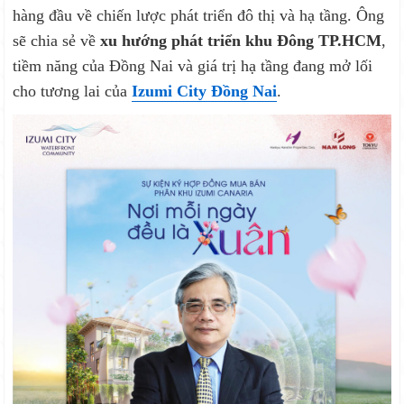
hàng đầu về chiến lược phát triển đô thị và hạ tầng. Ông
sẽ chia sẻ về
xu hướng phát triển khu Đông TP.HCM
,
tiềm năng của Đồng Nai và giá trị hạ tầng đang mở lối
cho tương lai của
Izumi City Đồng Nai
.