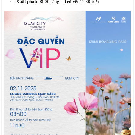
Xuất phát:
08:00 sáng –
Trở về:
11:30 trưa