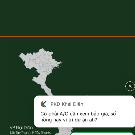
PKD Khải Điền
Có phải A/C cần xem báo giá, sổ 
hồng hay vị trí dự án ah?