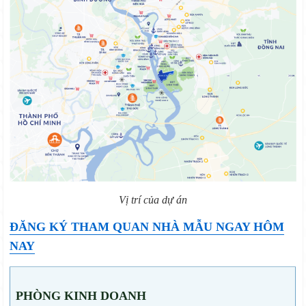
Vị trí của dự án
ĐĂNG KÝ THAM QUAN NHÀ MẪU NGAY HÔM
NAY
PHÒNG KINH DOANH