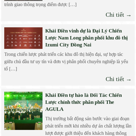
trình giao thông trọng điểm được […]
Chi tiết →
Khải Điền vinh dự là Đại Lý Chiến
Lược Nam Long phân phối khu đô thị
Izumi City Đồng Nai
Trong chiến lược phát triển các khu đô thị hiện đại, sự hợp tác
giữa chủ đầu tư uy tín và đơn vị phân phối chuyên nghiệp là yếu
tố […]
Chi tiết →
Khải Điền tự hào là Đối Tác Chiến
Lược chính thức phân phối The
AGULA
Thị trường bất động sản bước vào giai đoạn
phát triển mới khi nhiều dự án chất lượng lần
lượt được giới thiệu đến khách hàng thông