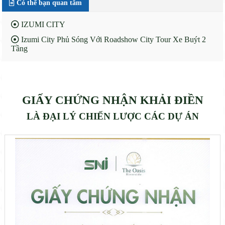
Có thể bạn quan tâm
IZUMI CITY
Izumi City Phủ Sóng Với Roadshow City Tour Xe Buýt 2
Tầng
GIẤY CHỨNG NHẬN KHẢI ĐIỀN
LÀ ĐẠI LÝ CHIẾN LƯỢC CÁC DỰ ÁN