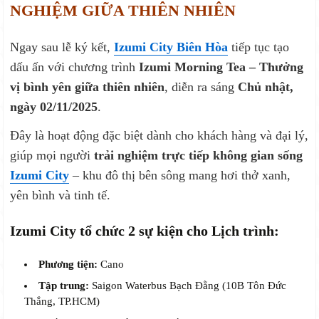
NGHIỆM GIỮA THIÊN NHIÊN
Ngay sau lễ ký kết,
Izumi City Biên Hòa
tiếp tục tạo
dấu ấn với chương trình
Izumi Morning Tea – Thưởng
vị bình yên giữa thiên nhiên
, diễn ra sáng
Chủ nhật,
ngày 02/11/2025
.
Đây là hoạt động đặc biệt dành cho khách hàng và đại lý,
giúp mọi người
trải nghiệm trực tiếp không gian sống
Izumi City
– khu đô thị bên sông mang hơi thở xanh,
yên bình và tinh tế.
Izumi City tổ chức 2 sự kiện cho Lịch trình:
Phương tiện:
Cano
Tập trung:
Saigon Waterbus Bạch Đằng (10B Tôn Đức
Thắng, TP.HCM)