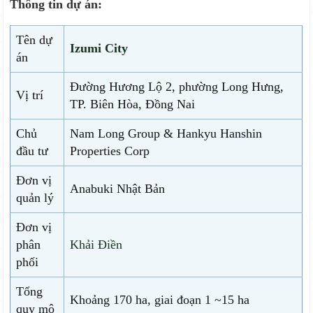
Thông tin dự án:
Tên dự
Izumi City
án
Đường Hương Lộ 2, phường Long Hưng,
Vị trí
TP. Biên Hòa, Đồng Nai
Chủ
Nam Long Group & Hankyu Hanshin
đầu tư
Properties Corp
Đơn vị
Anabuki Nhật Bản
quản lý
Đơn vị
phân
Khải Điền
phối
Tổng
Khoảng 170 ha, giai đoạn 1 ~15 ha
quy mô