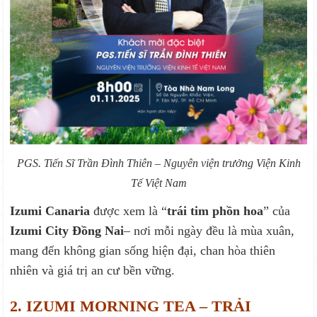
PGS. Tiến Sĩ Trần Đình Thiên – Nguyên viện trưởng Viện Kinh
Tế Việt Nam
Izumi Canaria
được xem là “
trái tim phồn hoa
” của
Izumi City Đồng Nai
– nơi mỗi ngày đều là mùa xuân,
mang đến không gian sống hiện đại, chan hòa thiên
nhiên và giá trị an cư bền vững.
2. IZUMI MORNING TEA – TRẢI