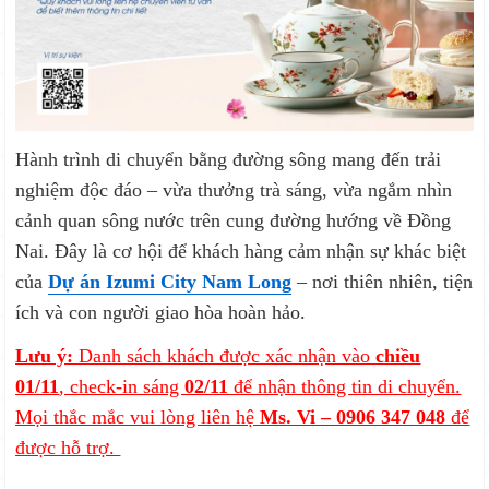
Hành trình di chuyển bằng đường sông mang đến trải
nghiệm độc đáo – vừa thưởng trà sáng, vừa ngắm nhìn
cảnh quan sông nước trên cung đường hướng về Đồng
Nai. Đây là cơ hội để khách hàng cảm nhận sự khác biệt
của
Dự án
Izumi City Nam Long
– nơi thiên nhiên, tiện
ích và con người giao hòa hoàn hảo.
Lưu ý:
Danh sách khách được xác nhận vào
chiều
01/11
, check-in sáng
02/11
để nhận thông tin di chuyển.
Mọi thắc mắc vui lòng liên hệ
Ms. Vi – 0906 347 048
để
được hỗ trợ.