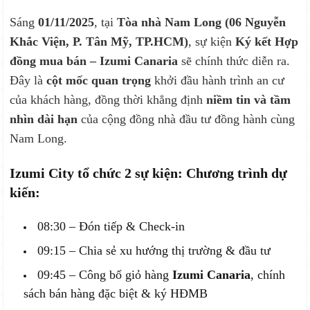
Sáng
01/11/2025
, tại
Tòa nhà Nam Long (06 Nguyễn
Khắc Viện, P. Tân Mỹ, TP.HCM)
, sự kiện
Ký kết Hợp
đồng mua bán – Izumi Canaria
sẽ chính thức diễn ra.
Đây là
cột mốc quan trọng
khởi đầu hành trình an cư
của khách hàng, đồng thời khẳng định
niềm tin và tầm
nhìn dài hạn
của cộng đồng nhà đầu tư đồng hành cùng
Nam Long.
Izumi City tổ chức 2 sự kiện: Chương trình dự
kiến:
08:30 – Đón tiếp & Check-in
09:15 – Chia sẻ xu hướng thị trường & đầu tư
09:45 – Công bố giỏ hàng
Izumi Canaria
, chính
sách bán hàng đặc biệt & ký HĐMB