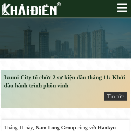
Izumi City tổ chức 2 sự kiện đầu tháng 11: Khởi
đầu hành trình phồn vinh
Tin tức
Tháng 11 này,
Nam Long Group
cùng với
Hankyu