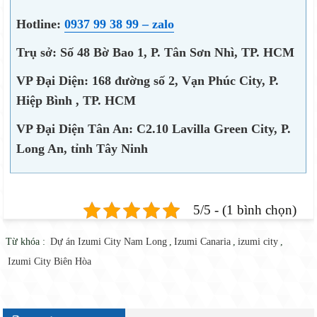
Hotline:
0937 99 38 99 – zalo
Trụ sở: Số 48 Bờ Bao 1, P. Tân Sơn Nhì, TP. HCM
VP Đại Diện: 168 đường số 2, Vạn Phúc City, P.
Hiệp Bình , TP. HCM
VP Đại Diện Tân An: C2.10 Lavilla Green City, P.
Long An, tỉnh Tây Ninh
5/5 - (1 bình chọn)
Từ khóa :
Dự án Izumi City Nam Long
,
Izumi Canaria
,
izumi city
,
Izumi City Biên Hòa