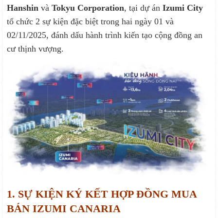
Hanshin
và
Tokyu Corporation
, tại dự án
Izumi City
tổ chức 2 sự kiện đặc biệt trong hai ngày 01 và
02/11/2025, đánh dấu hành trình kiến tạo cộng đồng an
cư thịnh vượng.
1. SỰ KIỆN KÝ KẾT HỢP ĐỒNG MUA
BÁN IZUMI CANARIA