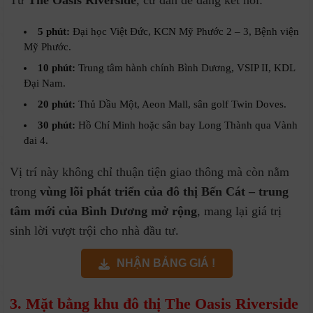
5 phút:
Đại học Việt Đức, KCN Mỹ Phước 2 – 3, Bệnh viện
Mỹ Phước.
10 phút:
Trung tâm hành chính Bình Dương, VSIP II, KDL
Đại Nam.
20 phút:
Thủ Dầu Một, Aeon Mall, sân golf Twin Doves.
30 phút:
Hồ Chí Minh hoặc sân bay Long Thành qua Vành
đai 4.
Vị trí này không chỉ thuận tiện giao thông mà còn nằm
trong
vùng lõi phát triển của đô thị Bến Cát – trung
tâm mới của Bình Dương mở rộng
, mang lại giá trị
sinh lời vượt trội cho nhà đầu tư.
NHẬN BẢNG GIÁ !
3. Mặt bằng khu đô thị The Oasis Riverside