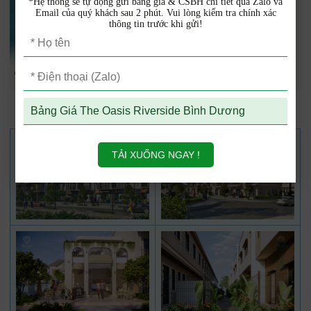
*Hệ thống sẽ tự động gửi bảng giá & CSBH chi tiết qua Zalo và
Email của quý khách sau 2 phút. Vui lòng kiểm tra chính xác
thông tin trước khi gửi!
Mặt bằng phân lô The Oasis Riverside
TẢI XUỐNG NGAY !