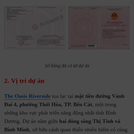
Sổ hồng đã có từ dự án
2. Vị trí dự án
The Oasis Riverside
tọa lạc tại
mặt tiền đường Vành
Đai 4, phường Thới Hòa, TP. Bến Cát
, một trong
những khu vực phát triển năng động nhất tỉnh Bình
Dương. Dự án nằm giữa
hai dòng sông Thị Tính và
Bình Minh
, sở hữu cảnh quan thiên nhiên hiếm có cùng