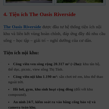
4. Tiện ích The Oasis Riverside
The Oasis Riverside
được đầu tư hệ thống tiện ích nội
khu và liên kết vùng hoàn chỉnh, đáp ứng đầy đủ nhu cầu
sống – học tập – giải trí – nghỉ dưỡng của cư dân.
Tiện ích nội khu:
Công viên ven sông rộng 20.317 m² (~2ha):
khu tản bộ,
thể dục, picnic, view sông Thị Tính.
Công viên nội khu 1.190 m²:
sân chơi trẻ em, khu thể thao
ngoài trời.
Hồ bơi, gym, khu sinh hoạt cộng đồng
(đối với khu
compound).
An ninh 24/7, kiểm soát ra vào bằng cổng bảo vệ và
camera toàn khu.