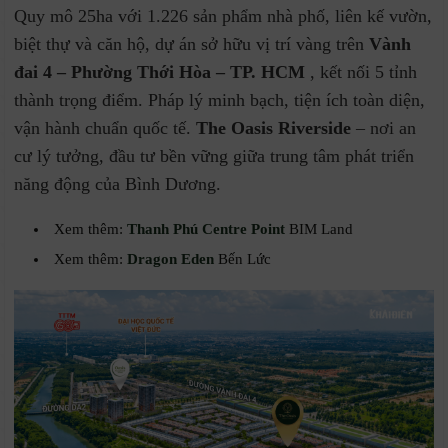
Quy mô 25ha với 1.226 sản phẩm nhà phố, liên kế vườn,
biệt thự và căn hộ, dự án sở hữu vị trí vàng trên
Vành
đai 4 – Phường Thới Hòa – TP. HCM
, kết nối 5 tỉnh
thành trọng điểm. Pháp lý minh bạch, tiện ích toàn diện,
vận hành chuẩn quốc tế.
The Oasis Riverside
– nơi an
cư lý tưởng, đầu tư bền vững giữa trung tâm phát triển
năng động của Bình Dương.
Xem thêm:
Thanh Phú Centre Point
BIM Land
Xem thêm:
Dragon Eden
Bến Lức