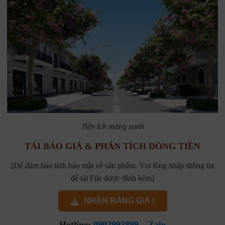
Tiện ích mảng xanh
TẢI BÁO GIÁ & PHÂN TÍCH DÒNG TIỀN
[Để đảm bảo tính bảo mật về sản phẩm. Vui lòng nhập thông tin
để tải File được đính kèm]
NHẬN BẢNG GIÁ !
Hotline:
0902993899
–
Zalo