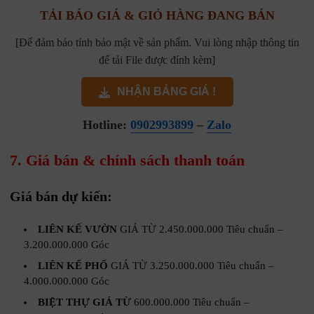
TẢI BÁO GIÁ & GIỎ HÀNG ĐANG BÁN
[Để đảm bảo tính bảo mật về sản phẩm. Vui lòng nhập thông tin
để tải File được đính kèm]
NHẬN BẢNG GIÁ !
Hotline:
0902993899
–
Zalo
7. Giá bán & chính sách thanh toán
Giá bán dự kiến:
LIÊN KẾ VƯỜN
GIÁ TỪ 2.450.000.000 Tiêu chuẩn –
3.200.000.000 Góc
LIÊN KẾ PHỐ
GIÁ TỪ 3.250.000.000 Tiêu chuẩn –
4.000.000.000 Góc
BIỆT THỰ GIÁ TỪ
600.000.000 Tiêu chuẩn –