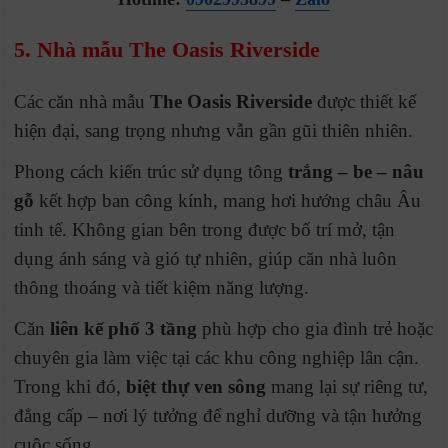
5. Nhà mẫu The Oasis Riverside
Các căn nhà mẫu
The Oasis Riverside
được thiết kế
hiện đại, sang trọng nhưng vẫn gần gũi thiên nhiên.
Phong cách kiến trúc sử dụng tông
trắng – be – nâu
gỗ
kết hợp ban công kính, mang hơi hướng châu Âu
tinh tế. Không gian bên trong được bố trí mở, tận
dụng ánh sáng và gió tự nhiên, giúp căn nhà luôn
thông thoáng và tiết kiệm năng lượng.
Căn
liên kế phố 3 tầng
phù hợp cho gia đình trẻ hoặc
chuyên gia làm việc tại các khu công nghiệp lân cận.
Trong khi đó,
biệt thự ven sông
mang lại sự riêng tư,
đẳng cấp – nơi lý tưởng để nghỉ dưỡng và tận hưởng
cuộc sống.