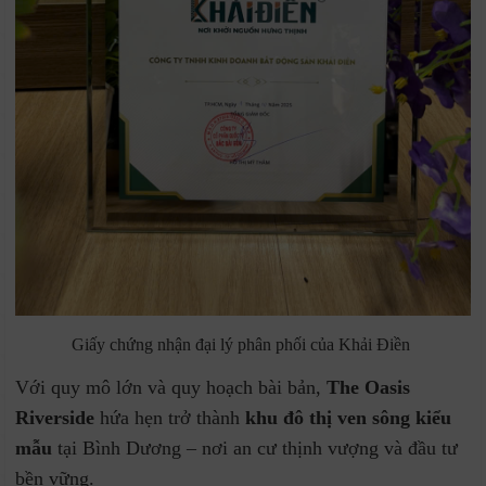
Giấy chứng nhận đại lý phân phối của Khải Điền
Với quy mô lớn và quy hoạch bài bản,
The Oasis
Riverside
hứa hẹn trở thành
khu đô thị ven sông kiểu
mẫu
tại Bình Dương – nơi an cư thịnh vượng và đầu tư
bền vững.