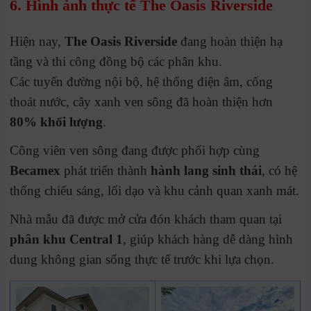
6. Hình ảnh thực tế The Oasis Riverside
Hiện nay,
The Oasis Riverside
đang hoàn thiện hạ
tầng và thi công đồng bộ các phân khu.
Các tuyến đường nội bộ, hệ thống điện âm, cống
thoát nước, cây xanh ven sông đã hoàn thiện hơn
80% khối lượng
.
Công viên ven sông đang được phối hợp cùng
Becamex
phát triển thành
hành lang sinh thái
, có hệ
thống chiếu sáng, lối dạo và khu cảnh quan xanh mát.
Nhà mẫu đã được mở cửa đón khách tham quan tại
phân khu Central 1
, giúp khách hàng dễ dàng hình
dung không gian sống thực tế trước khi lựa chọn.