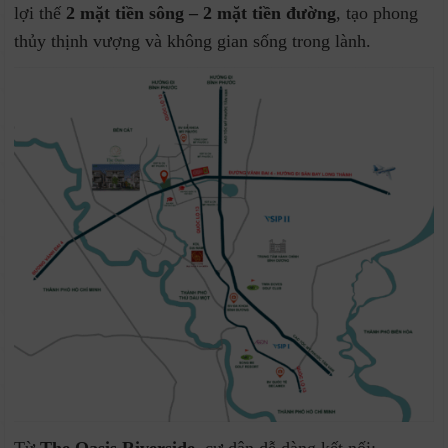
lợi thế
2 mặt tiền sông – 2 mặt tiền đường
, tạo phong
thủy thịnh vượng và không gian sống trong lành.
Từ
The Oasis Riverside
, cư dân dễ dàng kết nối: