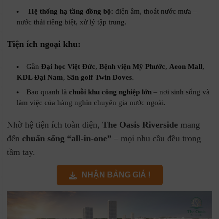
Hệ thống hạ tầng đồng bộ:
điện âm, thoát nước mưa –
nước thải riêng biệt, xử lý tập trung.
Tiện ích ngoại khu:
Gần
Đại học Việt Đức
,
Bệnh viện Mỹ Phước
,
Aeon Mall
,
KDL Đại Nam
,
Sân golf Twin Doves
.
Bao quanh là
chuỗi khu công nghiệp lớn
– nơi sinh sống và
làm việc của hàng nghìn chuyên gia nước ngoài.
Nhờ hệ tiện ích toàn diện,
The Oasis Riverside
mang
đến
chuẩn sống “all-in-one”
– mọi nhu cầu đều trong
tầm tay.
NHẬN BẢNG GIÁ !