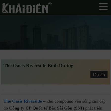
The Oasis Riverside Bình Dương
Dự án
The Oasis Riverside
– khu compound ven sông cao cấp
do
Công ty CP Quốc tế Bắc Sài Gòn (SNI)
phát triển.