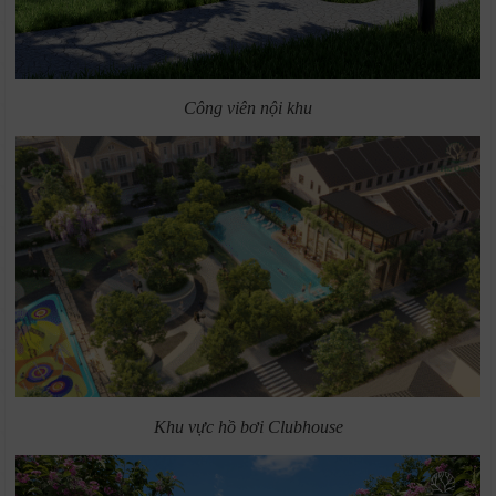
Công viên nội khu
Khu vực hồ bơi Clubhouse