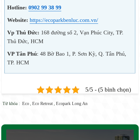
Hotline:
0902 99 38 99
Website:
https://ecoparkbenluc.com.vn/
Vp Thủ Đức:
168 đường số 2, Vạn Phúc City, TP.
Thủ Đức, HCM
VP Tân Phú
: 48 Bờ Bao 1, P. Sơn Kỳ, Q. Tân Phú,
TP. HCM
5/5 - (5 bình chọn)
Từ khóa :
Eco
,
Eco Retreat
,
Ecopark Long An