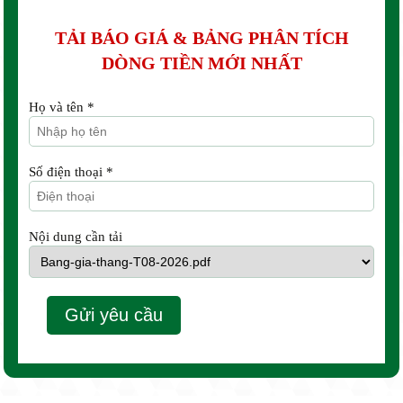
TẢI BÁO GIÁ & BẢNG PHÂN TÍCH
DÒNG TIỀN MỚI NHẤT
Họ và tên *
Số điện thoại *
Nội dung cần tải
Gửi yêu cầu