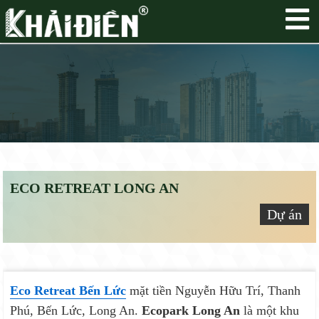
ECO RETREAT LONG AN
Dự án
Eco Retreat Bến Lức
mặt tiền Nguyễn Hữu Trí, Thanh
Phú, Bến Lức, Long An.
Ecopark Long An
là một khu