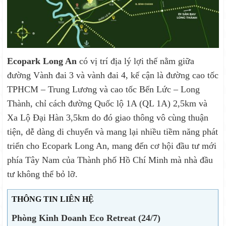
Ecopark Long An
có vị trí địa lý lợi thế nằm giữa
đường Vành đai 3 và vành đai 4, kế cận là đường cao tốc
TPHCM – Trung Lương và cao tốc Bến Lức – Long
Thành, chỉ cách đường Quốc lộ 1A (QL 1A) 2,5km và
Xa Lộ Đại Hàn 3,5km do đó giao thông vô cùng thuận
tiện, dễ dàng di chuyển và mang lại nhiều tiềm năng phát
triển cho Ecopark Long An, mang đến cơ hội đầu tư mới
phía Tây Nam của Thành phố Hồ Chí Minh mà nhà đầu
tư không thể bỏ lỡ.
THÔNG TIN LIÊN HỆ
Phòng Kinh Doanh Eco Retreat (24/7)