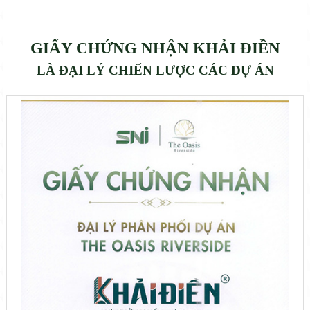
GIẤY CHỨNG NHẬN KHẢI ĐIỀN
LÀ ĐẠI LÝ CHIẾN LƯỢC CÁC DỰ ÁN