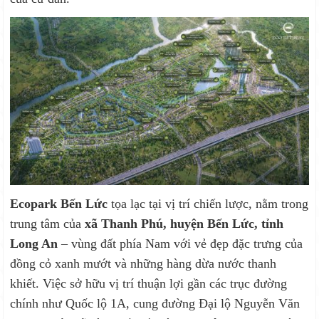
Ecopark Bến Lức
tọa lạc tại vị trí chiến lược, nằm trong
trung tâm của
xã Thanh Phú, huyện Bến Lức, tỉnh
Long An
– vùng đất phía Nam với vẻ đẹp đặc trưng của
đồng cỏ xanh mướt và những hàng dừa nước thanh
khiết. Việc sở hữu vị trí thuận lợi gần các trục đường
chính như Quốc lộ 1A, cung đường Đại lộ Nguyễn Văn