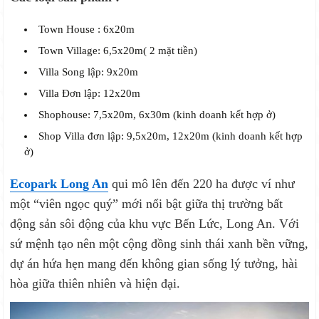
Town House : 6x20m
Town Village: 6,5x20m( 2 mặt tiền)
Villa Song lập: 9x20m
Villa Đơn lập: 12x20m
Shophouse: 7,5x20m, 6x30m (kinh doanh kết hợp ở)
Shop Villa đơn lập: 9,5x20m, 12x20m (kinh doanh kết hợp
ở)
Ecopark Long An
qui mô lên đến 220 ha được ví như
một “viên ngọc quý” mới nổi bật giữa thị trường bất
động sản sôi động của khu vực Bến Lức, Long An. Với
sứ mệnh tạo nên một cộng đồng sinh thái xanh bền vững,
dự án hứa hẹn mang đến không gian sống lý tưởng, hài
hòa giữa thiên nhiên và hiện đại.