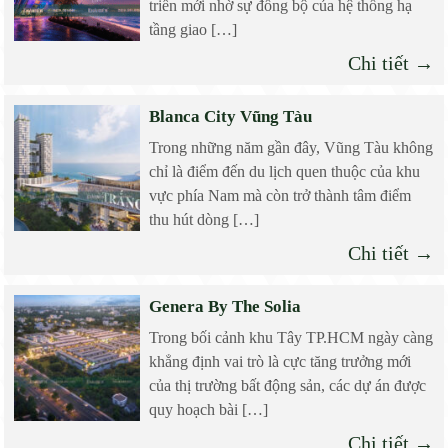
triển mới nhờ sự đồng bộ của hệ thống hạ
tầng giao […]
Chi tiết →
Blanca City Vũng Tàu
Trong những năm gần đây, Vũng Tàu không
chỉ là điểm đến du lịch quen thuộc của khu
vực phía Nam mà còn trở thành tâm điểm
thu hút dòng […]
Chi tiết →
Genera By The Solia
Trong bối cảnh khu Tây TP.HCM ngày càng
khẳng định vai trò là cực tăng trưởng mới
của thị trường bất động sản, các dự án được
quy hoạch bài […]
Chi tiết →