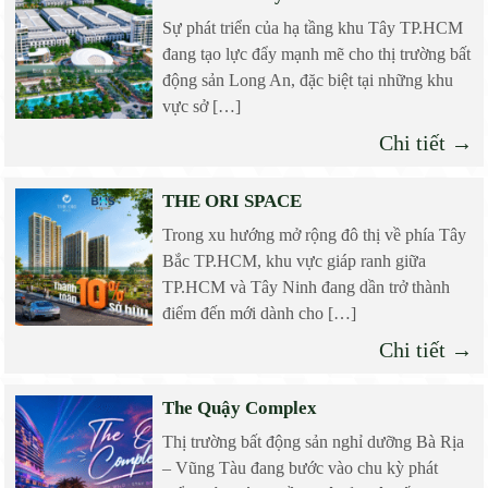
Sự phát triển của hạ tầng khu Tây TP.HCM
đang tạo lực đẩy mạnh mẽ cho thị trường bất
động sản Long An, đặc biệt tại những khu
vực sở […]
Chi tiết →
THE ORI SPACE
Trong xu hướng mở rộng đô thị về phía Tây
Bắc TP.HCM, khu vực giáp ranh giữa
TP.HCM và Tây Ninh đang dần trở thành
điểm đến mới dành cho […]
Chi tiết →
The Quậy Complex
Thị trường bất động sản nghỉ dưỡng Bà Rịa
– Vũng Tàu đang bước vào chu kỳ phát