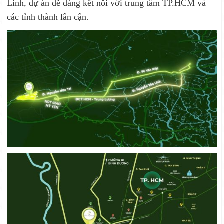
Linh, dự án dễ dàng kết nối với trung tâm TP.HCM và
các tỉnh thành lân cận.