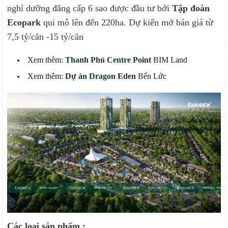
nghỉ dưỡng đẳng cấp 6 sao được đầu tư bởi
Tập đoàn
Ecopark
qui mô lên đến 220ha. Dự kiến mở bán giá từ
7,5 tỷ/căn -15 tỷ/căn
Xem thêm:
Thanh Phú Centre Point
BIM Land
Xem thêm:
Dự án Dragon Eden
Bến Lức
Các loại sản phẩm :