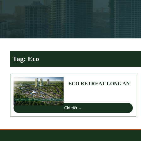
Tag: Eco
ECO RETREAT LONG AN
Chi tiết →