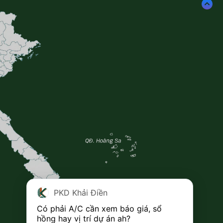
PKD Khải Điền
Có phải A/C cần xem báo giá, sổ 
hồng hay vị trí dự án ah?