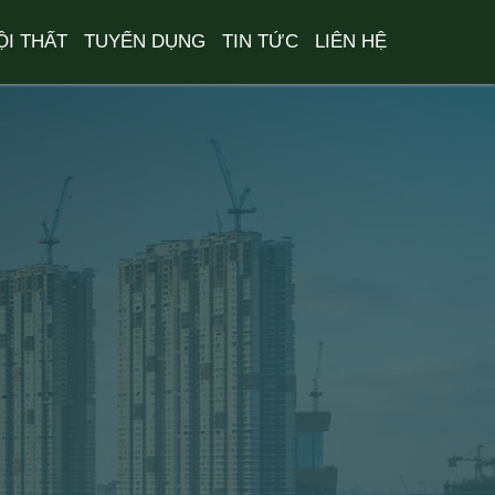
ỘI THẤT
TUYỂN DỤNG
TIN TỨC
LIÊN HỆ