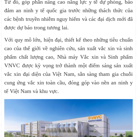
Từ đó, góp phần nâng cao năng lực y tế dự phòng, bảo
đảm an ninh y tế quốc gia trước những thách thức của
các bệnh truyền nhiễm nguy hiểm và các đại dịch mới đã
được dự báo trong tương lai.
Với quy mô lớn, hiện đại, thiết kế theo những tiêu chuẩn
cao của thế giới về nghiên cứu, sản xuất vắc xin và sinh
phẩm chất lượng cao, Nhà máy Vắc xin và Sinh phẩm
VNVC được kỳ vọng trở thành một điểm sáng sản xuất
vắc xin đại diện của Việt Nam, sẵn sàng tham gia chuỗi
cung ứng vắc xin toàn cầu, đóng góp vào nền an ninh y
tế Việt Nam và khu vực.