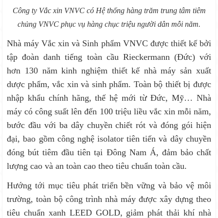
Công ty Vắc xin VNVC có Hệ thống hàng trăm trung tâm tiêm
chủng VNVC phục vụ hàng chục triệu người dân mỗi năm.
Nhà máy Vắc xin và Sinh phẩm VNVC được thiết kế bởi
tập đoàn danh tiếng toàn cầu Rieckermann (Đức) với
hơn 130 năm kinh nghiệm thiết kế nhà máy sản xuất
dược phẩm, vắc xin và sinh phẩm. Toàn bộ thiết bị được
nhập khẩu chính hãng, thế hệ mới từ Đức, Mỹ… Nhà
máy có công suất lên đến 100 triệu liều vắc xin mỗi năm,
bước đầu với ba dây chuyền chiết rót và đóng gói hiện
đại, bao gồm công nghệ isolator tiên tiến và dây chuyền
đóng bút tiêm đầu tiên tại Đông Nam Á, đảm bảo chất
lượng cao và an toàn cao theo tiêu chuẩn toàn cầu.
Hướng tới mục tiêu phát triển bền vững và bảo vệ môi
trường, toàn bộ công trình nhà máy được xây dựng theo
tiêu chuẩn xanh LEED GOLD, giảm phát thải khí nhà