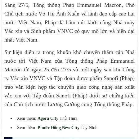
Sáng 27/5, Tổng thống Pháp Emmanuel Macron, Phó
Chủ tịch nước Võ Thị Ánh Xuân và lãnh đạo cấp cao hai
nước Việt Nam, Pháp đã bấm nút khởi công Nhà máy
Vắc xin và Sinh phẩm VNVC có quy mô lớn và hiện đại
nhất Việt Nam.
Sự kiện diễn ra trong khuôn khổ chuyến thăm cấp Nhà
nước tới Việt Nam của Tổng thống Pháp Emmanuel
Macron từ ngày 25 đến 27/5 và một ngày sau khi Công
ty Vắc xin VNVC và Tập đoàn dược phẩm Sanofi (Pháp)
trao văn kiện hợp tác chuyển giao công nghệ sản xuất
vắc xin với Tập đoàn Sanofi (Pháp) dưới sự chứng kiến
của Chủ tịch nước Lương Cường cùng Tổng thống Pháp.
Xem thêm:
Agora City
Thủ Thừa
Xem thêm:
Phước Đông New City
Tây Ninh