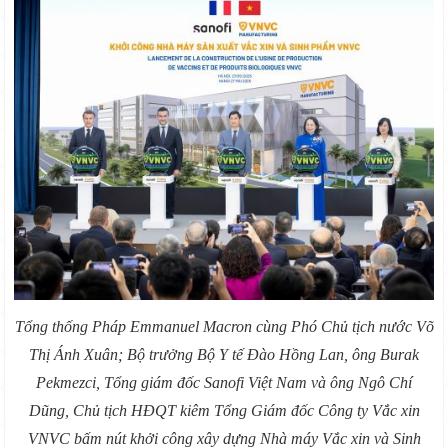
Tổng thống Pháp Emmanuel Macron cùng Phó Chủ tịch nước Võ
Thị Ánh Xuân; Bộ trưởng Bộ Y tế Đào Hồng Lan, ông Burak
Pekmezci, Tổng giám đốc Sanofi Việt Nam và ông Ngô Chí
Dũng, Chủ tịch HĐQT kiêm Tổng Giám đốc Công ty Vắc xin
VNVC bấm nút khởi công xây dựng Nhà máy Vắc xin và Sinh