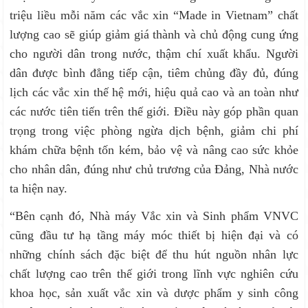
triệu liều mỗi năm các vắc xin “Made in Vietnam” chất
lượng cao sẽ giúp giảm giá thành và chủ động cung ứng
cho người dân trong nước, thậm chí xuất khẩu. Người
dân được bình đẳng tiếp cận, tiêm chủng đầy đủ, đúng
lịch các vắc xin thế hệ mới, hiệu quả cao và an toàn như
các nước tiên tiến trên thế giới. Điều này góp phần quan
trọng trong việc phòng ngừa dịch bệnh, giảm chi phí
khám chữa bệnh tốn kém, bảo vệ và nâng cao sức khỏe
cho nhân dân, đúng như chủ trương của Đảng, Nhà nước
ta hiện nay.
“Bên cạnh đó, Nhà máy Vắc xin và Sinh phẩm VNVC
cũng đầu tư hạ tầng máy móc thiết bị hiện đại và có
những chính sách đặc biệt để thu hút nguồn nhân lực
chất lượng cao trên thế giới trong lĩnh vực nghiên cứu
khoa học, sản xuất vắc xin và dược phẩm y sinh công