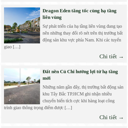
Dragon Eden tăng tốc cùng hạ tầng
liên vùng
Sự phát triển của hạ tầng liên vùng đang tạo
nên những thay đổi rõ nét trên thị trường bất
động sản khu vực phía Nam. Khi các tuyến
giao […]
Chi tiết →
Đất nền Củ Chi hưởng lợi từ hạ tầng
mới
Những năm gần đây, thị trường bất động sản
khu Tây Bắc TP.HCM ghi nhận nhiều
chuyển biến tích cực khi hàng loạt công
trình giao thông trọng điểm được […]
Chi tiết →