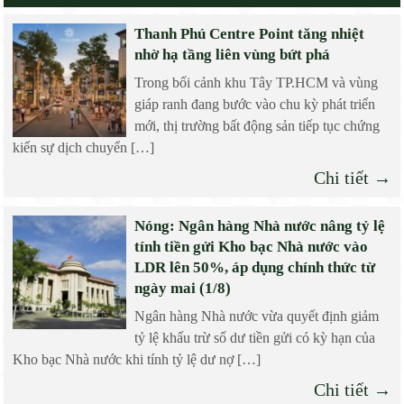
Thanh Phú Centre Point tăng nhiệt
nhờ hạ tầng liên vùng bứt phá
Trong bối cảnh khu Tây TP.HCM và vùng
giáp ranh đang bước vào chu kỳ phát triển
mới, thị trường bất động sản tiếp tục chứng
kiến sự dịch chuyển […]
Chi tiết →
Nóng: Ngân hàng Nhà nước nâng tỷ lệ
tính tiền gửi Kho bạc Nhà nước vào
LDR lên 50%, áp dụng chính thức từ
ngày mai (1/8)
Ngân hàng Nhà nước vừa quyết định giảm
tỷ lệ khấu trừ số dư tiền gửi có kỳ hạn của
Kho bạc Nhà nước khi tính tỷ lệ dư nợ […]
Chi tiết →