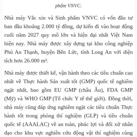
phẩm VNVC.
Nhà máy Vắc xin và Sinh phẩm VNVC có vốn đầu tư
ban đầu khoảng 2.000 tỷ đồng, dự kiến đi vào hoạt động
cuối năm 2027 quy mô lớn và hiện đại nhất Việt Nam
hiện nay. Nhà máy được xây dựng tại khu công nghiệp
Phú An Thạnh, huyện Bến Lức, tỉnh Long An với diện
tích hơn 26.000 m².
Nhà máy được thiết kế, vận hành theo các tiêu chuẩn cao
nhất về Thực hành Sản xuất tốt (GMP) quốc tế nghiêm
ngặt nhất, bao gồm EU GMP (châu Âu), FDA GMP
(Mỹ) và WHO GMP (Tổ chức Y tế thế giới). Đồng thời,
nhà máy cũng đáp ứng nghiêm ngặt các tiêu chuẩn Thực
hành tốt trong phòng thí nghiệm (GLP) và tiêu chuẩn
quốc tế (AAALAC) về an toàn, phúc lợi và đối xử nhân
đạo cho khu vực nghiên cứu động vật thí nghiệm cùng