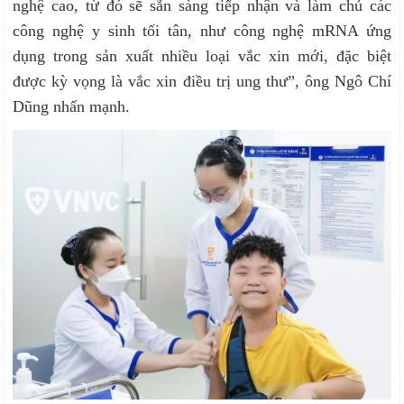
nghệ cao, từ đó sẽ sẵn sàng tiếp nhận và làm chủ các
công nghệ y sinh tối tân, như công nghệ mRNA ứng
dụng trong sản xuất nhiều loại vắc xin mới, đặc biệt
được kỳ vọng là vắc xin điều trị ung thư”, ông Ngô Chí
Dũng nhấn mạnh.