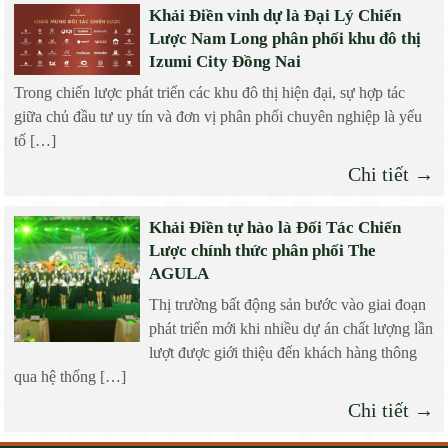
Khải Điền vinh dự là Đại Lý Chiến
Lược Nam Long phân phối khu đô thị
Izumi City Đồng Nai
Trong chiến lược phát triển các khu đô thị hiện đại, sự hợp tác
giữa chủ đầu tư uy tín và đơn vị phân phối chuyên nghiệp là yếu
tố […]
Chi tiết →
Khải Điền tự hào là Đối Tác Chiến
Lược chính thức phân phối The
AGULA
Thị trường bất động sản bước vào giai đoạn
phát triển mới khi nhiều dự án chất lượng lần
lượt được giới thiệu đến khách hàng thông
qua hệ thống […]
Chi tiết →