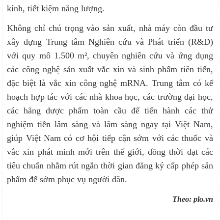
kính, tiết kiệm năng lượng.
Không chỉ chú trọng vào sản xuất, nhà máy còn đầu tư
xây dựng Trung tâm Nghiên cứu và Phát triển (R&D)
với quy mô 1.500 m², chuyên nghiên cứu và ứng dụng
các công nghệ sản xuất vắc xin và sinh phẩm tiên tiến,
đặc biệt là vắc xin công nghệ mRNA. Trung tâm có kế
hoạch hợp tác với các nhà khoa học, các trường đại học,
các hãng dược phẩm toàn cầu để tiến hành các thử
nghiệm tiền lâm sàng và lâm sàng ngay tại Việt Nam,
giúp Việt Nam có cơ hội tiếp cận sớm với các thuốc và
vắc xin phát minh mới trên thế giới, đồng thời đạt các
tiêu chuẩn nhằm rút ngắn thời gian đăng ký cấp phép sản
phẩm để sớm phục vụ người dân.
Theo: plo.vn