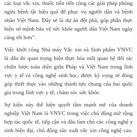
các loại vắc xin, thuốc tiên tiến cùng các giải pháp phòng
ngừa bệnh tật hiệu quả để phục vụ người dân và bệnh
nhân Việt Nam. Đây sẽ là dự án đột phá, góp phần thực
hiện sứ mệnh bảo vệ sức khỏe người dân Việt Nam ngày
càng tốt hơn”.
Việc khởi công Nhà máy Vắc xin và Sinh phẩm VNVC
là dấu ấn quan trọng hiện thực hóa mối quan hệ đối tác
chiến lược toàn diện giữa Pháp và Việt Nam trong lĩnh
vực y tế và công nghệ sinh học, được kỳ vọng sẽ đóng
góp thiết thực vào những thành tựu chung của hai quốc
gia trong lĩnh vực y tế, chăm sóc sức khỏe.
Sự kiện này thể hiện quyết tâm mạnh mẽ của doanh
nghiệp Việt Nam là VNVC trong việc chủ động mở rộng
hợp tác quốc tế, tiếp cận và dần làm chủ các công nghệ y
sinh hiện đại, chủ động sản xuất vắc xin công nghệ cao.