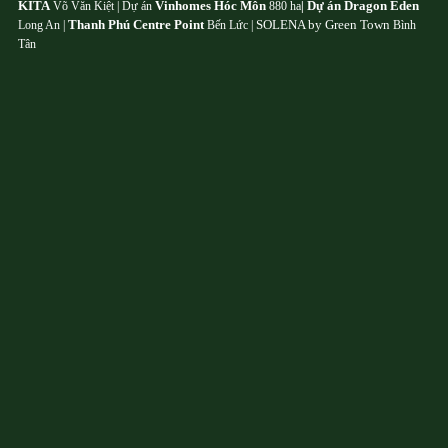
KITA
Vinhomes Hóc Môn
Dự án Dragon Eden
Võ Văn Kiệt | Dự án
880 ha
|
Thanh Phú Centre Point
SOLENA by Green Town
Long An |
Bến Lức |
Bình
Tân