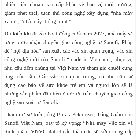
nhiều tiêu chuẩn cao cấp khác về bảo vệ môi trường,
giảm phát thải, tuân thủ công nghệ xây dựng “nhà máy
xanh”, “nhà máy thông minh”.
Dự kiến khi đi vào hoạt động cuối năm 2027, nhà máy sẽ
từng bước nhận chuyển giao công nghệ từ Sanofi, Pháp
để “nội địa hóa” sản xuất các vắc xin quan trọng, vắc xin
công nghệ mới của Sanofi “made in Vietnam”, phục vụ
nhu cầu tiêm chủng tại Việt Nam và tham gia chuỗi cung
ứng toàn cầu. Các vắc xin quan trọng, có nhu cầu sử
dụng cao bảo vệ sức khỏe trẻ em và người lớn sẽ là
những sản phẩm đầu tiên được ưu tiên chuyển giao công
nghệ sản xuất từ Sanofi.
Tham dự sự kiện, ông Burak Pekmezci, Tổng Giám đốc
Sanofi Việt Nam, bày tỏ kỳ vọng: “Nhà máy Vắc xin và
Sinh phẩm VNVC đạt chuẩn toàn cầu sẽ sớm cung cấp