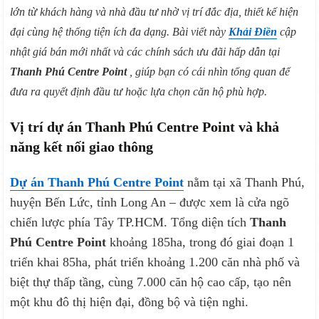
lớn từ khách hàng và nhà đầu tư nhờ vị trí đắc địa, thiết kế hiện
đại cùng hệ thống tiện ích đa dạng. Bài viết này
Khải Điền
cập
nhật giá bán mới nhất và các chính sách ưu đãi hấp dẫn tại
Thanh Phú Centre Point
, giúp bạn có cái nhìn tổng quan để
đưa ra quyết định đầu tư hoặc lựa chọn căn hộ phù hợp.
Vị trí dự án Thanh Phú Centre Point và khả
năng kết nối giao thông
Dự án
Thanh Phú Centre Point
nằm tại xã Thanh Phú,
huyện Bến Lức, tỉnh Long An – được xem là cửa ngõ
chiến lược phía Tây TP.HCM. Tổng diện tích
Thanh
Phú Centre Point
khoảng 185ha, trong đó giai đoạn 1
triển khai 85ha, phát triển khoảng 1.200 căn nhà phố và
biệt thự thấp tầng, cùng 7.000 căn hộ cao cấp, tạo nên
một khu đô thị hiện đại, đồng bộ và tiện nghi.