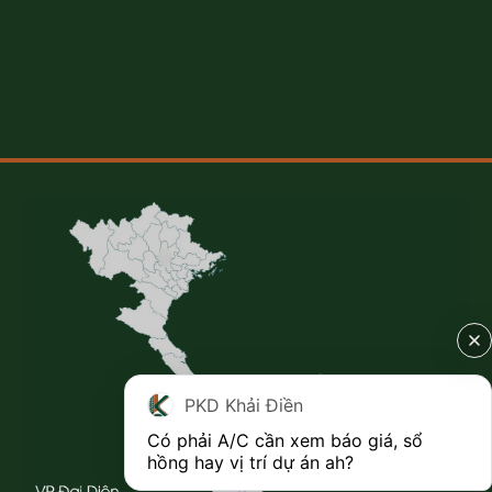
PKD Khải Điền
Có phải A/C cần xem báo giá, sổ 
hồng hay vị trí dự án ah?