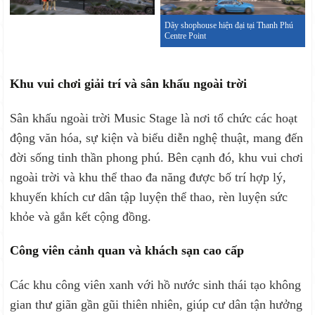
Dãy shophouse hiện đại tại Thanh Phú
Centre Point
Khu vui chơi giải trí và sân khấu ngoài trời
Sân khấu ngoài trời Music Stage là nơi tổ chức các hoạt
động văn hóa, sự kiện và biểu diễn nghệ thuật, mang đến
đời sống tinh thần phong phú. Bên cạnh đó, khu vui chơi
ngoài trời và khu thể thao đa năng được bố trí hợp lý,
khuyến khích cư dân tập luyện thể thao, rèn luyện sức
khỏe và gắn kết cộng đồng.
Công viên cảnh quan và khách sạn cao cấp
Các khu công viên xanh với hồ nước sinh thái tạo không
gian thư giãn gần gũi thiên nhiên, giúp cư dân tận hưởng