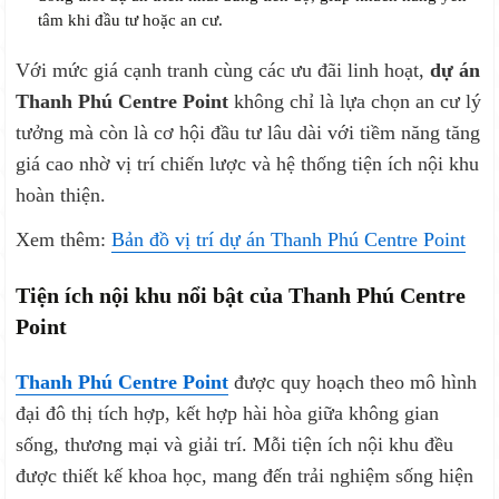
tâm khi đầu tư hoặc an cư.
Với mức giá cạnh tranh cùng các ưu đãi linh hoạt,
dự án
Thanh Phú Centre Point
không chỉ là lựa chọn an cư lý
tưởng mà còn là cơ hội đầu tư lâu dài với tiềm năng tăng
giá cao nhờ vị trí chiến lược và hệ thống tiện ích nội khu
hoàn thiện.
Xem thêm:
Bản đồ vị trí dự án Thanh Phú Centre Point
Tiện ích nội khu nổi bật của Thanh Phú Centre
Point
Thanh Phú Centre Point
được quy hoạch theo mô hình
đại đô thị tích hợp, kết hợp hài hòa giữa không gian
sống, thương mại và giải trí. Mỗi tiện ích nội khu đều
được thiết kế khoa học, mang đến trải nghiệm sống hiện