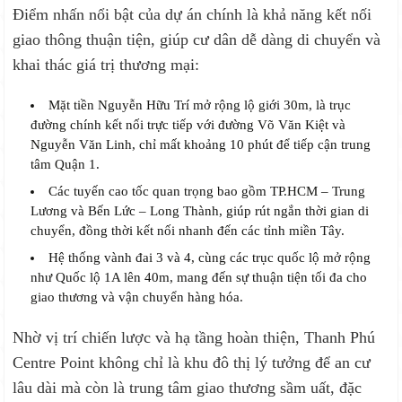
Điểm nhấn nổi bật của dự án chính là khả năng kết nối
giao thông thuận tiện, giúp cư dân dễ dàng di chuyển và
khai thác giá trị thương mại:
Mặt tiền Nguyễn Hữu Trí mở rộng lộ giới 30m, là trục
đường chính kết nối trực tiếp với đường Võ Văn Kiệt và
Nguyễn Văn Linh, chỉ mất khoảng 10 phút để tiếp cận trung
tâm Quận 1.
Các tuyến cao tốc quan trọng bao gồm TP.HCM – Trung
Lương và Bến Lức – Long Thành, giúp rút ngắn thời gian di
chuyển, đồng thời kết nối nhanh đến các tỉnh miền Tây.
Hệ thống vành đai 3 và 4, cùng các trục quốc lộ mở rộng
như Quốc lộ 1A lên 40m, mang đến sự thuận tiện tối đa cho
giao thương và vận chuyển hàng hóa.
Nhờ vị trí chiến lược và hạ tầng hoàn thiện, Thanh Phú
Centre Point không chỉ là khu đô thị lý tưởng để an cư
lâu dài mà còn là trung tâm giao thương sầm uất, đặc