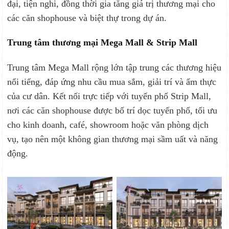
đại, tiện nghi, đồng thời gia tăng giá trị thương mại cho
các căn shophouse và biệt thự trong dự án.
Trung tâm thương mại Mega Mall & Strip Mall
Trung tâm Mega Mall rộng lớn tập trung các thương hiệu
nổi tiếng, đáp ứng nhu cầu mua sắm, giải trí và ẩm thực
của cư dân. Kết nối trực tiếp với tuyến phố Strip Mall,
nơi các căn shophouse được bố trí dọc tuyến phố, tối ưu
cho kinh doanh, café, showroom hoặc văn phòng dịch
vụ, tạo nên một không gian thương mại sầm uất và năng
động.