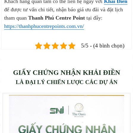
Khách hàng quan tâm có thể liên hệ ngay với
Khải Điền
để được tư vấn chi tiết, nhận báo giá ưu đãi và đặt lịch
tham quan
Thanh Phú Centre Point
tại đây:
https://thanhphucentrepoints.com.vn/
5/5 - (4 bình chọn)
GIẤY CHỨNG NHẬN KHẢI ĐIỀN
LÀ ĐẠI LÝ CHIẾN LƯỢC CÁC DỰ ÁN