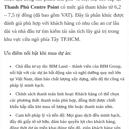
Thanh Phú Centre Point
có mức giá tham khảo từ 6,2
– 7,5 tỷ đồng (đã bao gồm VAT). Đây là phân khúc được
đánh giá phù hợp với khách hàng có nhu cầu an cư lâu
dài và nhà đầu tư tìm kiếm tài sản tích lũy giá trị trong
khu vực cửa ngõ phía Tây TP.HCM.
Ưu điểm nổi bật khi mua dự án:
Chủ đầu tư uy tín: BIM Land – thành viên của BIM Group,
nổi bật với các dự án bất động sản và nghỉ dưỡng quy mô lớn
tại Việt Nam, đảm bảo chất lượng xây dựng, tiến độ thi công và
pháp lý minh bạch.
Chính sách thanh toán linh hoạt: Khách hàng có thể chọn
các phương thức thanh toán phù hợp, đồng thời được chiết
khấu hấp dẫn khi mua số lượng lớn hoặc thanh toán sớm.
Cam kết pháp lý và tiến độ: Mọi giao dịch đều minh bạch,
đầy đủ giấy tờ sở hữu, đảm bảo quyền lợi cho khách hàng,
đồng thời dự án triển khai đúng tiến độ, giúp khách hàng yên