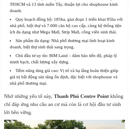
TP.HCM và 13 tỉnh miền Tây, thuận lợi cho shophouse kinh
doanh.
Quy hoạch đồng bộ: 185ha, giai đoạn 1 triển khai 85ha với
nhà phố, biệt thự và 7.000 căn hộ cao cấp, cùng hệ thống tiện
ích đa dạng như Mega Mall, Strip Mall, công viên sinh thái.
Sản phẩm đa dạng: Nhà phố thương mại linh hoạt kinh
doanh, biệt thự sinh thái sang trọng.
Chủ đầu tư uy tín: BIM Land – đảm bảo tiến độ, pháp lý
minh bạch, chất lượng xây dựng.
Tiềm năng tăng giá cao: Vị trí và hạ tầng hoàn thiện giúp
giá trị bất động sản tăng ổn định, đặc biệt với shophouse và
nhà phố thương mại.
Nhờ những yếu tố này,
Thanh Phú Centre Point
không
chỉ đáp ứng nhu cầu an cư mà còn là cơ hội đầu tư sinh
lời bền vững.