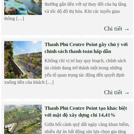
thường gắn liền với sự thay đổi của hạ tầng
và tốc độ đô thị hóa. Khi các tuyến giao
thông […]
Chi tiết →
Thanh Phú Centre Point gây chú ý với
chính sách thanh toán hấp dẫn
Không chỉ vị trí hay quy hoạch, chính sách
tài chính đang trở thành một trong những
yếu tố quan trọng tác động đến quyết định
xuống tiền của khách […]
Chi tiết →
Thanh Phú Centre Point tạo khác biệt
với mật độ xây dựng chỉ 14,41%
Giữa bối cảnh quỹ đất ngày càng khan hiếm,
nhiều dự án bất động sản lựa chọn gia tăng