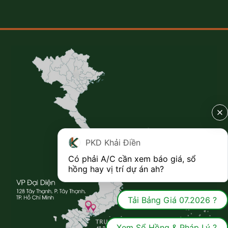
PKD Khải Điền
Có phải A/C cần xem báo giá, sổ 
hồng hay vị trí dự án ah?
Tải Bảng Giá 07.2026 ?
Xem Sổ Hồng & Pháp Lý ?