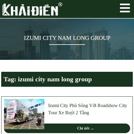
IZUMI CITY NAM LONG GROUP
Tag: izumi city nam long group
Izumi City Phủ Sóng Với Roadshow City
Tour Xe Buýt 2 Tầng
Chi tiết →