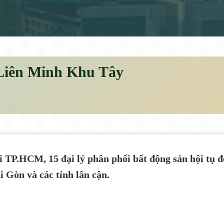
p Liên Minh Khu Tây
ại TP.HCM, 15 đại lý phân phối bất động sản hội tụ 
 Gòn và các tỉnh lân cận.