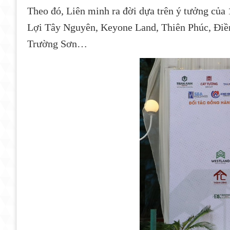
Theo đó, Liên minh ra đời dựa trên ý tưởng của
Lợi Tây Nguyên, Keyone Land, Thiên Phúc, Điề
Trường Sơn…