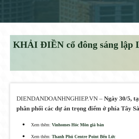
KHẢI ĐIỀN cổ đông sáng lậ
DIENDANDOANHNGHIEP.VN –
Ngày 30/5, t
phân phối các dự án trọng điểm ở phía Tây Sài
Xem thêm:
Vinhomes Hóc Môn giá bán
Xem thêm:
Thanh Phú Centre Point Bến Lức