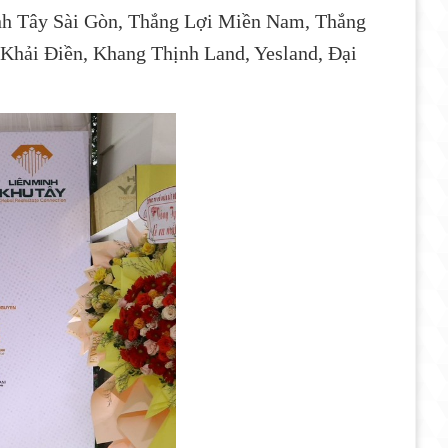
 Anh Tây Sài Gòn, Thắng Lợi Miền Nam, Thắng
Khải Điền, Khang Thịnh Land, Yesland, Đại