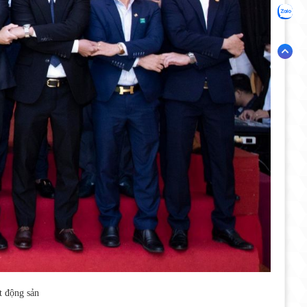
t động sản