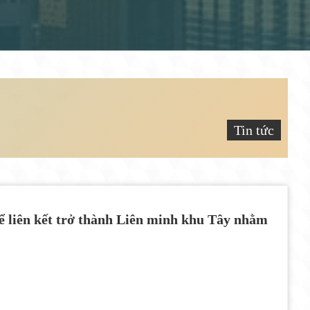
Tin tức
để liên kết trở thành Liên minh khu Tây nhằm