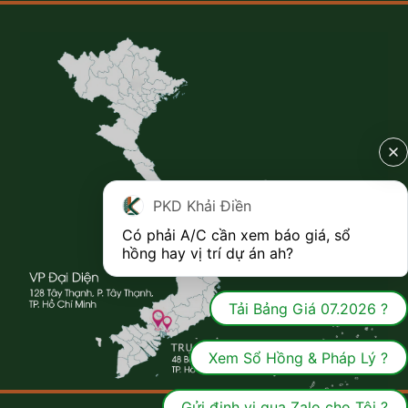
PKD Khải Điền
Có phải A/C cần xem báo giá, sổ 
hồng hay vị trí dự án ah?
Tải Bảng Giá 07.2026 ?
Xem Sổ Hồng & Pháp Lý ?
Gửi định vị qua Zalo cho Tôi ?