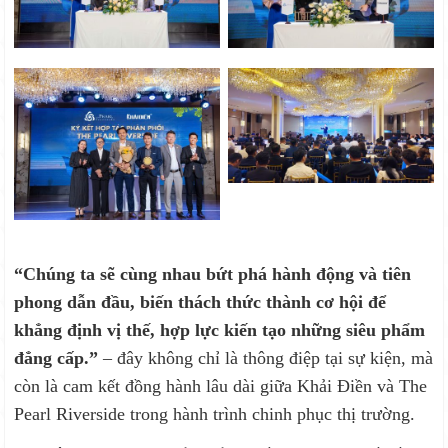
“Chúng ta sẽ cùng nhau bứt phá hành động và tiên
phong dẫn đầu, biến thách thức thành cơ hội để
khẳng định vị thế, hợp lực kiến tạo những siêu phẩm
đẳng cấp.”
– đây không chỉ là thông điệp tại sự kiện, mà
còn là cam kết đồng hành lâu dài giữa Khải Điền và The
Pearl Riverside trong hành trình chinh phục thị trường.