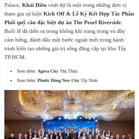
Palace,
Khải Điền
vinh dự là một trong những đơn vị
tham gia sự kiện
Kick Off & Lễ Ký Kết Hợp Tác Phân
Phối quỹ căn đặc biệt dự án The Pearl Riverside
.
Buổi lễ đã diễn ra trong không khí trang trọng và đầy
cảm hứng, đánh dấu một bước ngoặt mới trong hành
trình kiến tạo những giá trị sống đẳng cấp tại khu Tây
TP.HCM.
Xem thêm:
Agora City
Thủ Thừa
Xem thêm:
Phước Đông New City
Tây Ninh