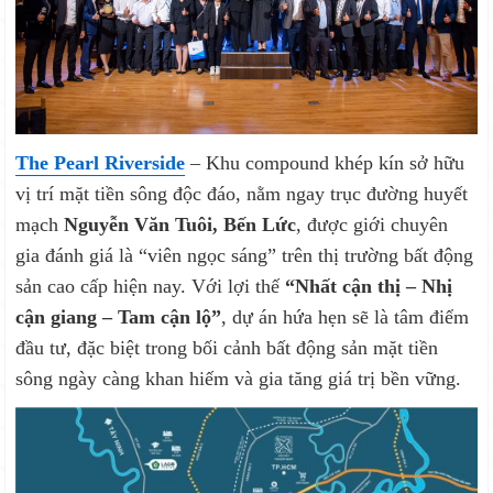
The Pearl Riverside
– Khu compound khép kín sở hữu
vị trí mặt tiền sông độc đáo, nằm ngay trục đường huyết
mạch
Nguyễn Văn Tuôi, Bến Lức
, được giới chuyên
gia đánh giá là “viên ngọc sáng” trên thị trường bất động
sản cao cấp hiện nay. Với lợi thế
“Nhất cận thị – Nhị
cận giang – Tam cận lộ”
, dự án hứa hẹn sẽ là tâm điểm
đầu tư, đặc biệt trong bối cảnh bất động sản mặt tiền
sông ngày càng khan hiếm và gia tăng giá trị bền vững.