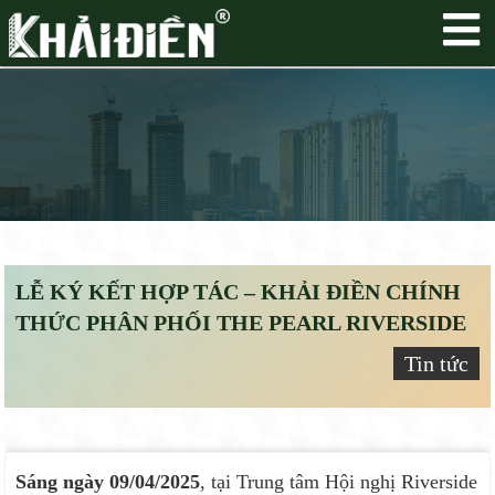
LỄ KÝ KẾT HỢP TÁC – KHẢI ĐIỀN CHÍNH
THỨC PHÂN PHỐI THE PEARL RIVERSIDE
Tin tức
Sáng ngày 09/04/2025
, tại Trung tâm Hội nghị Riverside