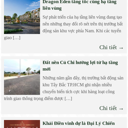
Dragon Eden tăng tốc cùng hạ tầng
liên vùng
Sự phát triển của hạ tầng liên vùng đang tạo
nên những thay đổi rõ nét trên thị trường bất
động sản khu vực phía Nam. Khi các tuyến
giao […]
Chi tiết →
Đất nền Củ Chi hưởng lợi từ hạ tầng
mới
Những năm gần đây, thị trường bất động sản
khu Tây Bắc TP.HCM ghi nhận nhiều
chuyển biến tích cực khi hàng loạt công
trình giao thông trọng điểm được […]
Chi tiết →
Khải Điền vinh dự là Đại Lý Chiến