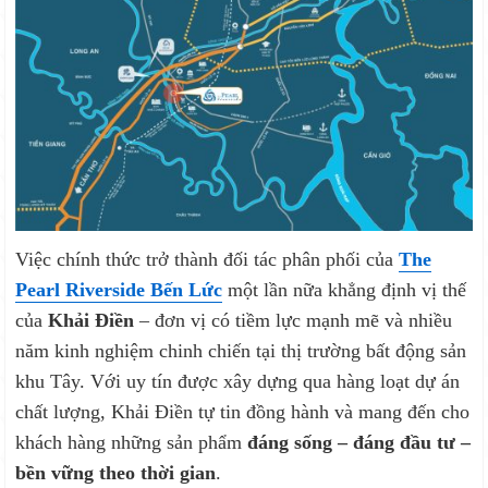
Việc chính thức trở thành đối tác phân phối của
The
Pearl Riverside Bến Lức
một lần nữa khẳng định vị thế
của
Khải Điền
– đơn vị có tiềm lực mạnh mẽ và nhiều
năm kinh nghiệm chinh chiến tại thị trường bất động sản
khu Tây. Với uy tín được xây dựng qua hàng loạt dự án
chất lượng, Khải Điền tự tin đồng hành và mang đến cho
khách hàng những sản phẩm
đáng sống – đáng đầu tư –
bền vững theo thời gian
.