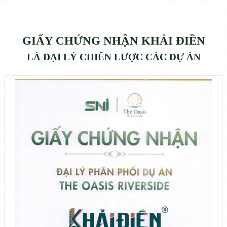
GIẤY CHỨNG NHẬN KHẢI ĐIỀN
LÀ ĐẠI LÝ CHIẾN LƯỢC CÁC DỰ ÁN