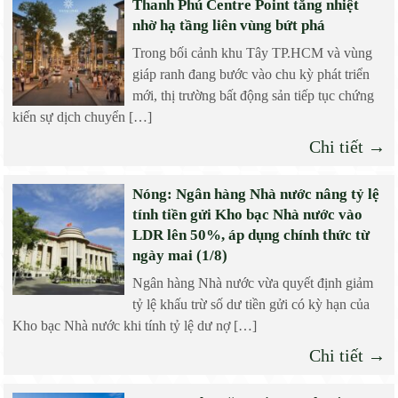
Thanh Phú Centre Point tăng nhiệt
nhờ hạ tầng liên vùng bứt phá
Trong bối cảnh khu Tây TP.HCM và vùng
giáp ranh đang bước vào chu kỳ phát triển
mới, thị trường bất động sản tiếp tục chứng
kiến sự dịch chuyển […]
Chi tiết →
Nóng: Ngân hàng Nhà nước nâng tỷ lệ
tính tiền gửi Kho bạc Nhà nước vào
LDR lên 50%, áp dụng chính thức từ
ngày mai (1/8)
Ngân hàng Nhà nước vừa quyết định giảm
tỷ lệ khấu trừ số dư tiền gửi có kỳ hạn của
Kho bạc Nhà nước khi tính tỷ lệ dư nợ […]
Chi tiết →