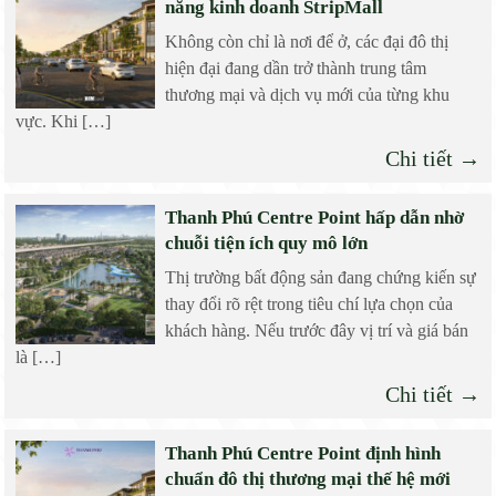
năng kinh doanh StripMall
Không còn chỉ là nơi để ở, các đại đô thị
hiện đại đang dần trở thành trung tâm
thương mại và dịch vụ mới của từng khu
vực. Khi […]
Chi tiết →
Thanh Phú Centre Point hấp dẫn nhờ
chuỗi tiện ích quy mô lớn
Thị trường bất động sản đang chứng kiến sự
thay đổi rõ rệt trong tiêu chí lựa chọn của
khách hàng. Nếu trước đây vị trí và giá bán
là […]
Chi tiết →
Thanh Phú Centre Point định hình
chuẩn đô thị thương mại thế hệ mới