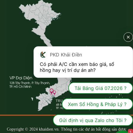
PKD Khải Điền
Có phải A/C cần xem báo giá, sổ 
hồng hay vị trí dự án ah?
Tải Bảng Giá 07.2026 ?
Xem Sổ Hồng & Pháp Lý ?
Gửi định vị qua Zalo cho Tôi ?
Copyright © 2024 khaidien.vn. Thông tin các dự án bất động sản được
1