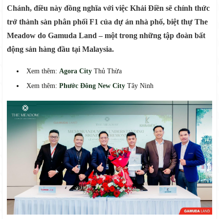
Chánh,
điều này đồng nghĩa với việc Khải Điền sẽ chính thức
trở thành sàn phân phối F1 của dự án nhà phố, biệt thự The
Meadow do Gamuda Land – một trong những tập đoàn bất
động sản hàng đầu tại Malaysia.
Xem thêm:
Agora City
Thủ Thừa
Xem thêm:
Phước Đông New City
Tây Ninh