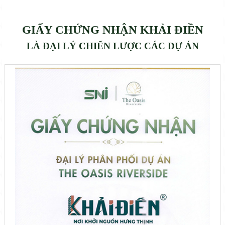
GIẤY CHỨNG NHẬN KHẢI ĐIỀN
LÀ ĐẠI LÝ CHIẾN LƯỢC CÁC DỰ ÁN