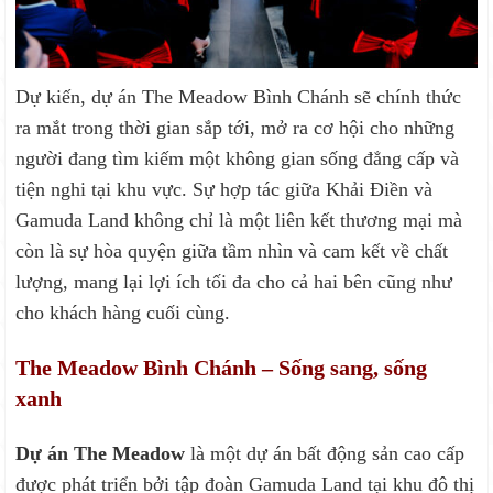
Dự kiến, dự án The Meadow Bình Chánh sẽ chính thức
ra mắt trong thời gian sắp tới, mở ra cơ hội cho những
người đang tìm kiếm một không gian sống đẳng cấp và
tiện nghi tại khu vực. Sự hợp tác giữa Khải Điền và
Gamuda Land không chỉ là một liên kết thương mại mà
còn là sự hòa quyện giữa tầm nhìn và cam kết về chất
lượng, mang lại lợi ích tối đa cho cả hai bên cũng như
cho khách hàng cuối cùng.
The Meadow Bình Chánh – Sống sang, sống
xanh
Dự án The Meadow
là một dự án bất động sản cao cấp
được phát triển bởi tập đoàn Gamuda Land tại khu đô thị