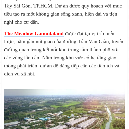
Tây Sài Gòn, TP.HCM. Dự án được quy hoạch với mục
tiêu tạo ra một không gian sống xanh, hiện đại và tiện
nghi cho cư dân.
The Meadow Gamudaland
được đặt tại vị trí chiến
lược, nằm gần nút giao của đường Trần Văn Giàu, tuyến
đường quan trọng kết nối khu trung tâm thành phố với
các vùng lân cận. Nằm trong khu vực có hạ tầng giao
thông phát triển, dự án dễ dàng tiếp cận các tiện ích và
dịch vụ xã hội.