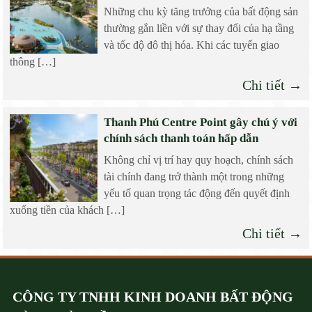
Những chu kỳ tăng trưởng của bất động sản
thường gắn liền với sự thay đổi của hạ tầng
và tốc độ đô thị hóa. Khi các tuyến giao
thông […]
Chi tiết →
Thanh Phú Centre Point gây chú ý với
chính sách thanh toán hấp dẫn
Không chỉ vị trí hay quy hoạch, chính sách
tài chính đang trở thành một trong những
yếu tố quan trọng tác động đến quyết định
xuống tiền của khách […]
Chi tiết →
CÔNG TY TNHH KINH DOANH BẤT ĐỘNG