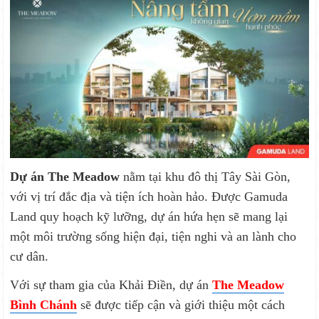
Dự án The Meadow
nằm tại khu đô thị Tây Sài Gòn,
với vị trí đắc địa và tiện ích hoàn hảo. Được Gamuda
Land quy hoạch kỹ lưỡng, dự án hứa hẹn sẽ mang lại
một môi trường sống hiện đại, tiện nghi và an lành cho
cư dân.
Với sự tham gia của Khải Điền, dự án
The Meadow
Bình Chánh
sẽ được tiếp cận và giới thiệu một cách