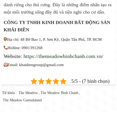
dành riêng cho thú cưng. Đây là những điểm nhấn tạo ra
một môi trường sống đầy đủ và tiện nghi cho cư dân.
CÔNG TY TNHH KINH DOANH BẤT ĐỘNG SẢN
KHẢI ĐIỀN
Địa chỉ: 48 Bờ Bao 1, P. Sơn Kỳ, Quận Tân Phú, TP. HCM
Holline: 0901391268
Website:
https://themeadowbinhchanh.com.vn/
Email: khaidiengroup@gmail.com
5/5 - (7 bình chọn)
Từ khóa :
The Meadow
,
The Meadow Bình Chánh
,
The Meadow Gamudaland