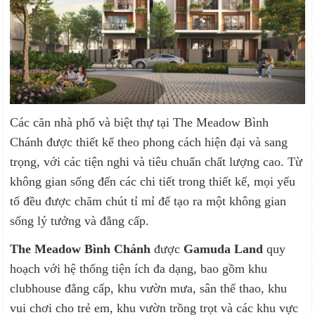
Các căn nhà phố và biệt thự tại The Meadow Bình
Chánh được thiết kế theo phong cách hiện đại và sang
trọng, với các tiện nghi và tiêu chuẩn chất lượng cao. Từ
không gian sống đến các chi tiết trong thiết kế, mọi yếu
tố đều được chăm chút tỉ mỉ để tạo ra một không gian
sống lý tưởng và đẳng cấp.
The Meadow Bình Chánh
được
Gamuda Land
quy
hoạch với hệ thống tiện ích đa dạng, bao gồm khu
clubhouse đẳng cấp, khu vườn mưa, sân thể thao, khu
vui chơi cho trẻ em, khu vườn trồng trọt và các khu vực