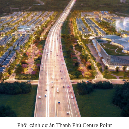
Phối cảnh dự án Thanh Phú Centre Point