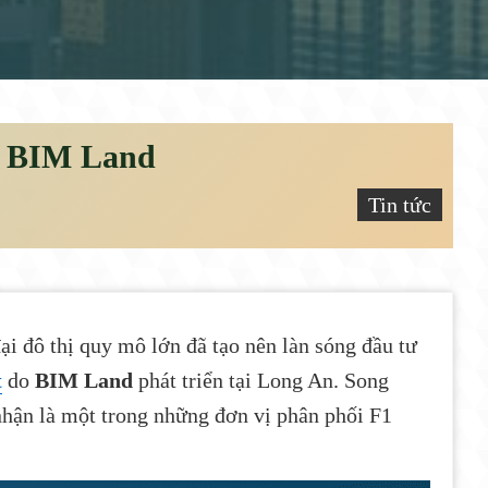
nt BIM Land
Tin tức
i đô thị quy mô lớn đã tạo nên làn sóng đầu tư
t
do
BIM Land
phát triển tại Long An. Song
 nhận là một trong những đơn vị phân phối F1