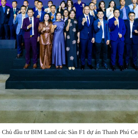
 Chủ đầu tư BIM Land các Sàn F1 dự án Thanh Phú Cen