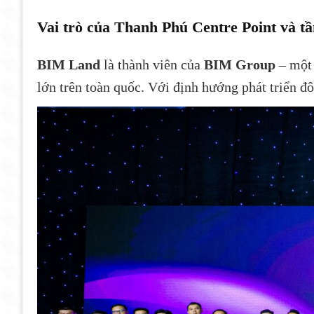
Vai trò của Thanh Phú Centre Point và t
BIM Land
là thành viên của
BIM Group
– một 
lớn trên toàn quốc. Với định hướng phát triển đô