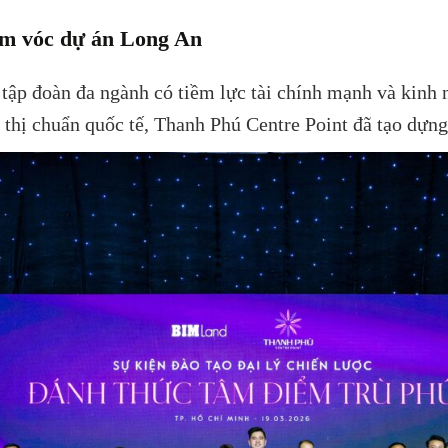
ầm vóc dự án Long An
tập đoàn đa ngành có tiềm lực tài chính mạnh và kinh 
 thị chuẩn quốc tế, Thanh Phú Centre Point đã tạo dựng