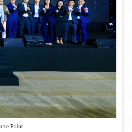
tre Point