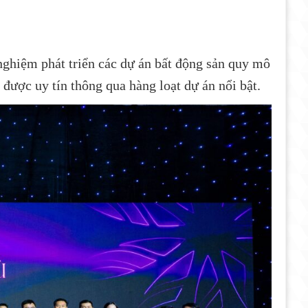
nghiệm phát triển các dự án bất động sản quy mô
 được uy tín thông qua hàng loạt dự án nổi bật.