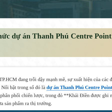
 thức dự án Thanh Phú Centre Poi
TP.HCM đang trỗi dậy mạnh mẽ, sự xuất hiện của các đạ
 Nổi bật trong số đó là
dự án Thanh Phú Centre Poin
lý phân phối chiến lược, trong đó **Khải Điền được ghi
ưa sản phẩm ra thị trường.