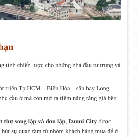
 hạn
 tính chiến lược cho những nhà đầu tư trung và
phát triển Tp.HCM – Biên Hòa – sân bay Long
nhu cầu ở mà còn mở ra tiềm năng tăng giá bền
t thự song lập và đơn lập
,
Izumi City
được
thu hút sự quan tâm từ nhóm khách hàng mua để ở