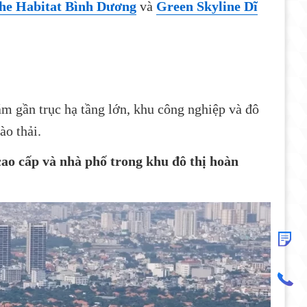
he Habitat Bình Dương
và
Green Skyline Dĩ
m gần trục hạ tầng lớn, khu công nghiệp và đô
ào thải.
cao cấp và nhà phố trong khu đô thị hoàn