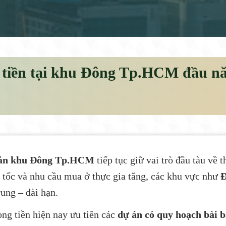
t tiền tại khu Đông Tp.HCM đầu n
sản khu Đông Tp.HCM
tiếp tục giữ vai trò đầu tàu về 
ng tốc và nhu cầu mua ở thực gia tăng, các khu vực như
Đ
ung – dài hạn.
ng tiền hiện nay ưu tiên các
dự án có quy hoạch bài bả