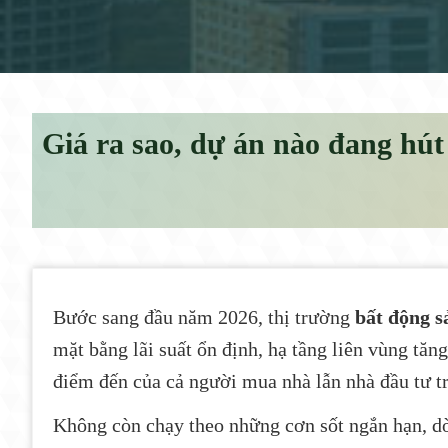
Giá ra sao, dự án nào đang hú
Bước sang đầu năm 2026, thị trường
bất động 
mặt bằng lãi suất ổn định, hạ tầng liên vùng tă
điểm đến của cả người mua nhà lẫn nhà đầu tư tr
Không còn chạy theo những cơn sốt ngắn hạn, dò