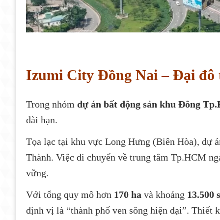
Izumi City Đồng Nai – Đại đô 
Trong nhóm
dự án bất động sản khu Đông T
dài hạn.
Tọa lạc tại khu vực Long Hưng (Biên Hòa), dự án
Thành. Việc di chuyển về trung tâm Tp.HCM ngà
vững.
Với tổng quy mô hơn
170 ha
và khoảng
13.500 
định vị là “thành phố ven sông hiện đại”. Thiết