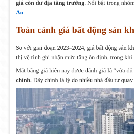
giá còn dư địa tăng trưởng
. Nổi bật trong nhó
An
.
Toàn cảnh giá bất động sản 
So với giai đoạn 2023–2024, giá bất động sản k
thị vệ tinh ghi nhận mức tăng ổn định, trong khi
Mặt bằng giá hiện nay được đánh giá là “vừa đủ
chỉnh
. Đây chính là lý do nhiều nhà đầu tư quay 