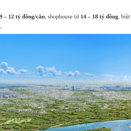
9 – 12 tỷ đồng/căn
, shophouse từ
14 – 18 tỷ đồng
, biệ
.