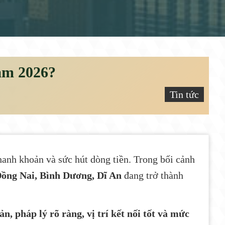
ăm 2026?
Tin tức
thanh khoản và sức hút dòng tiền. Trong bối cảnh
ồng Nai, Bình Dương, Dĩ An
đang trở thành
n, pháp lý rõ ràng, vị trí kết nối tốt và mức