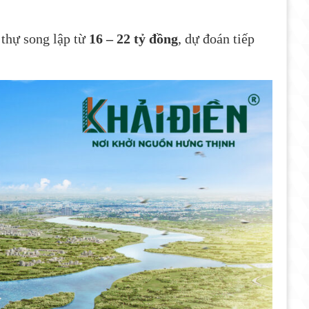
t thự song lập từ
16 – 22 tỷ đồng
, dự đoán tiếp