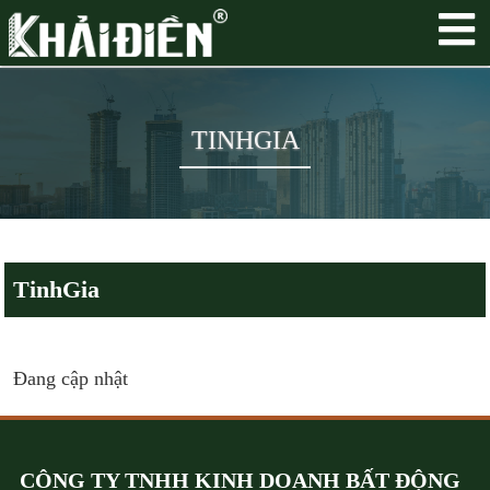
TINHGIA
TinhGia
Đang cập nhật
CÔNG TY TNHH KINH DOANH BẤT ĐỘNG