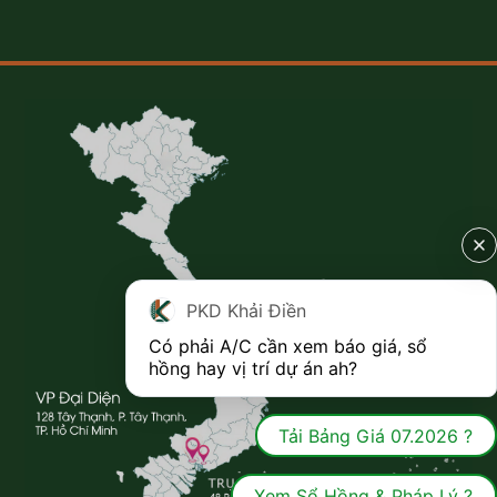
PKD Khải Điền
Có phải A/C cần xem báo giá, sổ 
hồng hay vị trí dự án ah?
Tải Bảng Giá 07.2026 ?
Xem Sổ Hồng & Pháp Lý ?