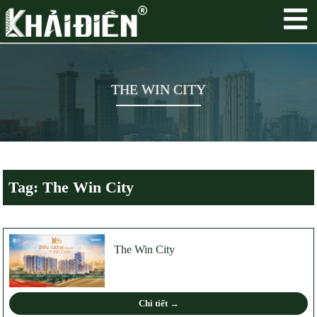
THE WIN CITY
Tag: The Win City
The Win City
Chi tiết →