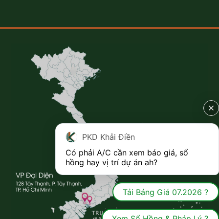
PKD Khải Điền
Có phải A/C cần xem báo giá, sổ 
hồng hay vị trí dự án ah?
Tải Bảng Giá 07.2026 ?
Xem Sổ Hồng & Pháp Lý ?