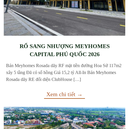
RỔ SANG NHƯỢNG MEYHOMES
CAPITAL PHÚ QUỐC 2026
Bán Meyhomes Rosada dãy RF mặt tiền đường Hoa Sứ 117m2
xây 5 tầng Đã có sổ hồng Giá 15,2 tỷ All-In Bán Meyhomes
Rosada dãy RE đối diện ClubHouse […]
Xem chi tiết →