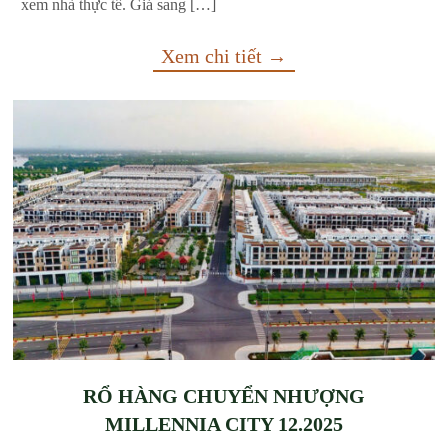
xem nhà thực tế. Giá sang […]
Xem chi tiết →
RỔ HÀNG CHUYỂN NHƯỢNG
MILLENNIA CITY 12.2025