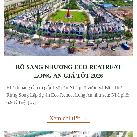
RỔ SANG NHƯỢNG ECO REATREAT
LONG AN GIÁ TỐT 2026
Khách hàng cần ra gấp 1 số căn Nhà phố vườn và Biệt Thự
Rừng Song Lập dự án Eco Retreat Long An như sau: Nhà phố:
6,9 tỷ Biệt […]
Xem chi tiết →